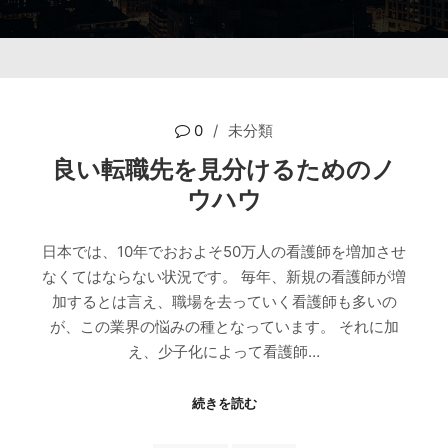
0
未分類
良い転職先を見分けるためのノ
ウハウ
日本では、10年でおおよそ50万人の看護師を増加させ
なくてはならない状況です。 毎年、新規の看護師が増
加するとは言え、職場を去っていく看護師も多いの
が、この業界の悩みの種となっています。 それに加
え、少子化によって看護師…
続きを読む