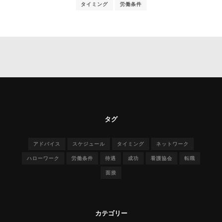
タイミング
労働条件
タグ
アドバイス
スケジュール
タイミング
ネットワーク
ハローワーク
労働条件
待遇
成功
看護協会
転職
面接
カテゴリー